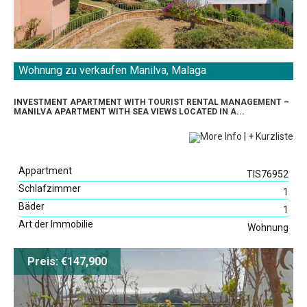
Wohnung zu verkaufen Manilva, Malaga
INVESTMENT APARTMENT WITH TOURIST RENTAL MANAGEMENT –
MANILVA APARTMENT WITH SEA VIEWS LOCATED IN A...
More Info
|
+
Kurzliste
Appartment
TIS76952
Schlafzimmer
1
Bäder
1
Art der Immobilie
Wohnung
Preis: €147,900