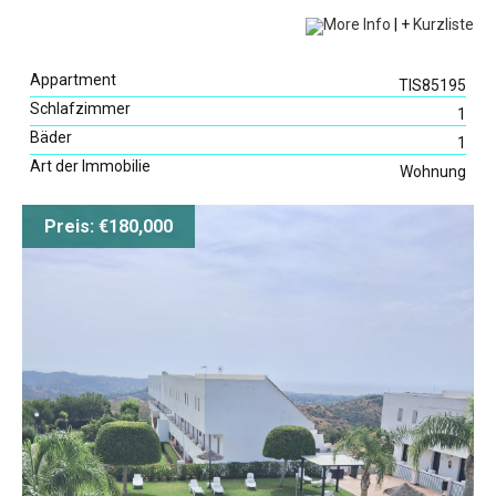
More Info
|
+
Kurzliste
Appartment
TIS85195
Schlafzimmer
1
Bäder
1
Art der Immobilie
Wohnung
Preis: €180,000