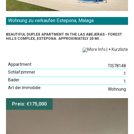
Wohnung zu verkaufen Estepona, Malaga
BEAUTIFUL DUPLEX APARTMENT IN THE LAS ABEJERAS - FOREST
HILLS COMPLEX, ESTEPONA. APPROXIMATELY 20 MI...
More Info
|
+
Kurzliste
Appartment
TIS78148
Schlafzimmer
1
Bäder
1
Art der Immobilie
Wohnung
Preis: €175,000