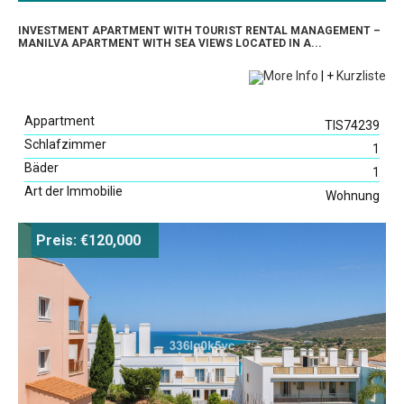
INVESTMENT APARTMENT WITH TOURIST RENTAL MANAGEMENT –
MANILVA APARTMENT WITH SEA VIEWS LOCATED IN A...
More Info
|
+
Kurzliste
Appartment
TIS74239
Schlafzimmer
1
Bäder
1
Art der Immobilie
Wohnung
Preis: €120,000