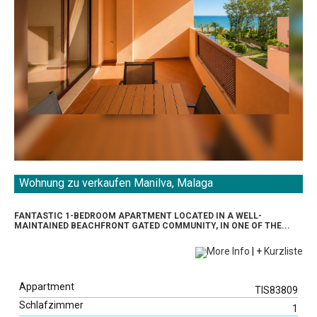
Wohnung zu verkaufen Manilva, Malaga
FANTASTIC 1-BEDROOM APARTMENT LOCATED IN A WELL-
MAINTAINED BEACHFRONT GATED COMMUNITY, IN ONE OF THE...
More Info
|
+
Kurzliste
Appartment
TIS83809
Schlafzimmer
1