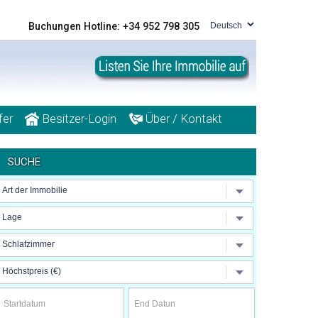
Buchungen Hotline: +34 952 798 305
fer
Besitzer-Login
Über / Kontakt
SUCHE